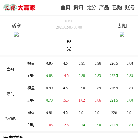
首页
赢家视点
赛事比分
实战版入口
我的业
NBA
活塞
太阳
2023/02/05 08:00
vs
指数比较
完
公司
亚洲指数
大小球
初盘
0.95
4.5
0.91
0.96
226.5
0.88
皇冠
即时
0.88
14.5
0.88
0.83
222.5
0.83
初盘
0.90
4.5
0.90
0.85
226.5
0.85
澳门
即时
0.70
15.5
1.02
0.86
221.5
0.80
初盘
0.91
4.5
0.91
0.91
226
0.91
Bet365
即时
1.05
12.5
0.74
0.90
222.5
0.83