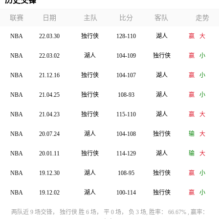
历史交锋
联赛
日期
主队
比分
客队
走势
NBA
22.03.30
独行侠
128-110
湖人
赢
大
NBA
22.03.02
湖人
104-109
独行侠
赢
小
NBA
21.12.16
独行侠
104-107
湖人
赢
小
NBA
21.04.25
独行侠
108-93
湖人
赢
小
NBA
21.04.23
独行侠
115-110
湖人
赢
大
NBA
20.07.24
湖人
104-108
独行侠
输
大
NBA
20.01.11
独行侠
114-129
湖人
输
大
NBA
19.12.30
湖人
108-95
独行侠
赢
小
NBA
19.12.02
湖人
100-114
独行侠
赢
小
两队近 9 场交锋， 独行侠 胜 6 场， 平 0 场， 负 3 场, 胜率： 66.67% , 赢率：