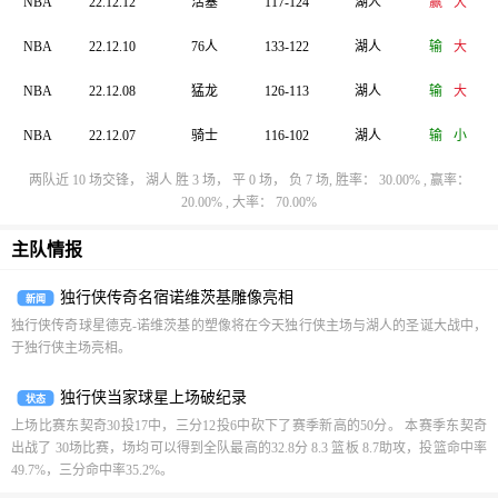
NBA
22.12.12
活塞
117-124
湖人
赢
大
NBA
22.12.10
76人
133-122
湖人
输
大
NBA
22.12.08
猛龙
126-113
湖人
输
大
NBA
22.12.07
骑士
116-102
湖人
输
小
两队近 10 场交锋， 湖人 胜 3 场， 平 0 场， 负 7 场, 胜率： 30.00% , 赢率：
20.00% , 大率： 70.00%
主队情报
独行侠传奇名宿诺维茨基雕像亮相
新闻
独行侠传奇球星德克-诺维茨基的塑像将在今天独行侠主场与湖人的圣诞大战中，
于独行侠主场亮相。
独行侠当家球星上场破纪录
状态
上场比赛东契奇30投17中，三分12投6中砍下了赛季新高的50分。 本赛季东契奇
出战了 30场比赛，场均可以得到全队最高的32.8分 8.3 篮板 8.7助攻，投篮命中率
49.7%，三分命中率35.2%。