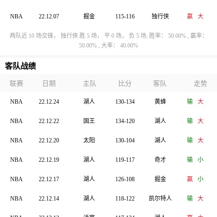
NBA
22.12.07
掘金
115-116
独行侠
赢
大
两队近 10 场交锋， 独行侠 胜 5 场， 平 0 场， 负 5 场, 胜率： 50.00% , 赢率：
50.00% , 大率： 40.00%
客队战绩
联赛
日期
主队
比分
客队
走势
NBA
22.12.24
湖人
130-134
黄蜂
输
大
NBA
22.12.22
国王
134-120
湖人
输
大
NBA
22.12.20
太阳
130-104
湖人
输
大
NBA
22.12.19
湖人
119-117
奇才
输
小
NBA
22.12.17
湖人
126-108
掘金
赢
小
NBA
22.12.14
湖人
118-122
凯尔特人
输
大