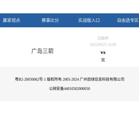
赢家视点
赛事比分
实战版入口
自由选专区
日联杯
2022/09/25 16:00
广岛三箭
vs
完
粤B2-20050062号-1
版权所有 2005-2024 广州劲球信息科技有限公司
公网安备44010502000050