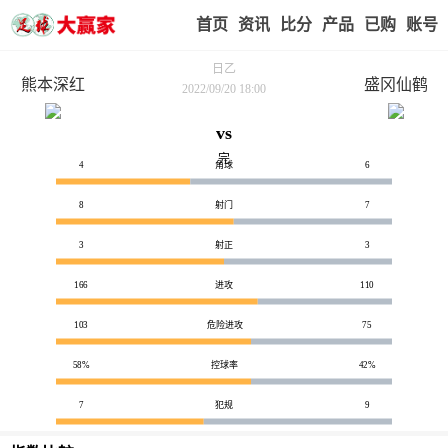
首页
赢家视点
赛事比分
实战版入口
我的业
日乙
熊本深红
盛冈仙鹤
2022/09/20 18:00
vs
技术统计
完
4
角球
6
8
射门
7
3
射正
3
166
进攻
110
103
危险进攻
75
58%
控球率
42%
7
犯规
9