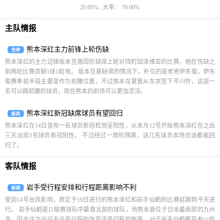
20.00% , 大率： 70.00%
主队情报
熊本深红主力前锋上轮伤缺
伤停
熊本深红的主力边锋坂本亘基因伤缺席上轮对阵町田泽维亚的比赛，他在伤缺之
前两轮比赛贡献1球1助攻。 坂本亘基缺席的情况下，补位的是老将伊东俊，伊东
俊赛季前半段主要是作为前腰位置，不过熊本在夏窗从东京签下平川怜，这是一
名可以踢前腰的球员，现在熊本的前场可以更加灵活。
熊本深红新冠缺席球员有望回归
新闻
熊本深红在14日宣布一名球员新冠检测呈阳性，从本月12号开始熊本深红在之后
三天出现3名球员新冠阳性。 不过经过一周的隔离，这几名球员本场应该都能回
归了。
客队情报
岩手受行程安排和行程距离影响不利
新闻
受到14号台风影响，原定于19日进行的熊本深红和岩手仙鹤的比赛延期到今天进
行。 岩手仙鹤是J2联赛球队中最靠北部的球队，而熊本县位于日本最南部的九州
岛，因此这次远征无论是行程的改变还是行程的距离，对于岩手仙鹤都是有一些