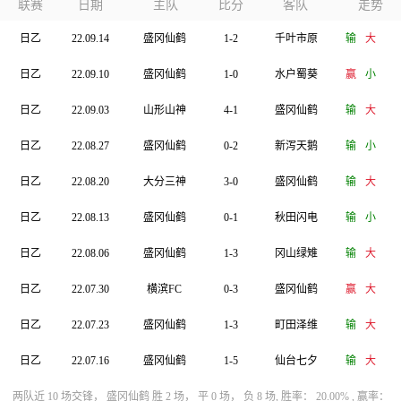
联赛
日期
主队
比分
客队
走势
日乙
22.09.14
盛冈仙鹤
1-2
千叶市原
输
大
日乙
22.09.10
盛冈仙鹤
1-0
水户蜀葵
赢
小
日乙
22.09.03
山形山神
4-1
盛冈仙鹤
输
大
日乙
22.08.27
盛冈仙鹤
0-2
新泻天鹅
输
小
日乙
22.08.20
大分三神
3-0
盛冈仙鹤
输
大
日乙
22.08.13
盛冈仙鹤
0-1
秋田闪电
输
小
日乙
22.08.06
盛冈仙鹤
1-3
冈山绿雉
输
大
日乙
22.07.30
横滨FC
0-3
盛冈仙鹤
赢
大
日乙
22.07.23
盛冈仙鹤
1-3
町田泽维
输
大
日乙
22.07.16
盛冈仙鹤
1-5
仙台七夕
输
大
两队近 10 场交锋， 盛冈仙鹤 胜 2 场， 平 0 场， 负 8 场, 胜率： 20.00% , 赢率：