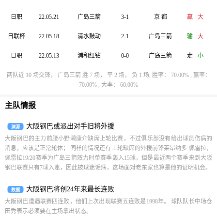
日职
22.05.21
广岛三箭
3-1
京 都
赢
大
日联杯
22.05.18
清水鼓动
2-1
广岛三箭
输
大
日职
22.05.13
浦和红钻
0-0
广岛三箭
走
小
两队近 10 场交锋， 广岛三箭 胜 7 场， 平 2 场， 负 1 场, 胜率： 70.00% , 赢率：
70.00% , 大率： 60.00%
主队情报
大阪钢巴或派出对手旧将外援
渊源
大阪钢巴的主力前腰小野濑康介缺席上轮比赛，不过俱乐部没有给出球员伤病的
消息，应该是正常轮休； 同样的情况还有上轮缺席的外援前锋莱昂纳多·佩雷拉，
佩雷拉19/20赛季为广岛三箭效力时单赛季轰入15球，但是最近两个赛季来到大阪
钢巴联赛只有7球入账，因此被球迷诟病，这场面对老东家也算是他的证明机会。
大阪钢巴将创24年来最长连败
数据
大阪钢巴遭遇联赛四连败，他们上次出现联赛五连败是1998年。 球队队长中场仓
田秀表示必须要在主场拿出状态。