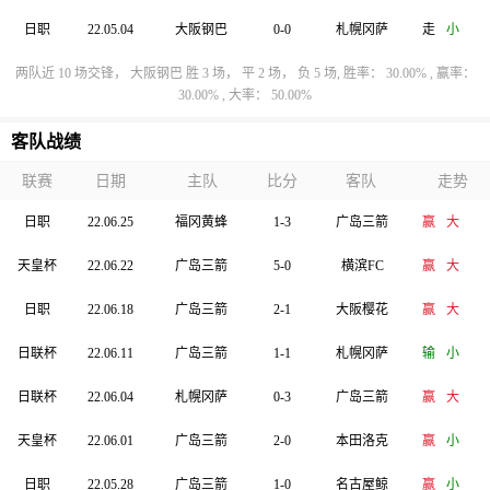
日职
22.05.04
大阪钢巴
0-0
札幌冈萨
走
小
两队近 10 场交锋， 大阪钢巴 胜 3 场， 平 2 场， 负 5 场, 胜率： 30.00% , 赢率：
30.00% , 大率： 50.00%
客队战绩
联赛
日期
主队
比分
客队
走势
日职
22.06.25
福冈黄蜂
1-3
广岛三箭
赢
大
天皇杯
22.06.22
广岛三箭
5-0
横滨FC
赢
大
日职
22.06.18
广岛三箭
2-1
大阪樱花
赢
大
日联杯
22.06.11
广岛三箭
1-1
札幌冈萨
输
小
日联杯
22.06.04
札幌冈萨
0-3
广岛三箭
赢
大
天皇杯
22.06.01
广岛三箭
2-0
本田洛克
赢
小
日职
22.05.28
广岛三箭
1-0
名古屋鲸
赢
小