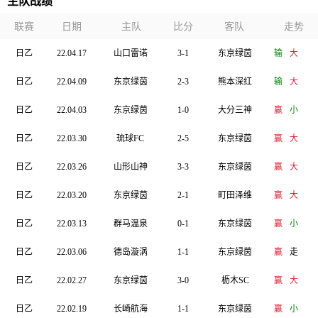
主队战绩
联赛
日期
主队
比分
客队
走势
日乙
22.04.17
山口雷诺
3-1
东京绿茵
输
大
日乙
22.04.09
东京绿茵
2-3
熊本深红
输
大
日乙
22.04.03
东京绿茵
1-0
大分三神
赢
小
日乙
22.03.30
琉球FC
2-5
东京绿茵
赢
大
日乙
22.03.26
山形山神
3-3
东京绿茵
赢
大
日乙
22.03.20
东京绿茵
2-1
町田泽维
赢
大
日乙
22.03.13
群马温泉
0-1
东京绿茵
赢
小
日乙
22.03.06
德岛漩涡
1-1
东京绿茵
赢
走
日乙
22.02.27
东京绿茵
3-0
枥木SC
赢
大
日乙
22.02.19
长崎航海
1-1
东京绿茵
赢
小