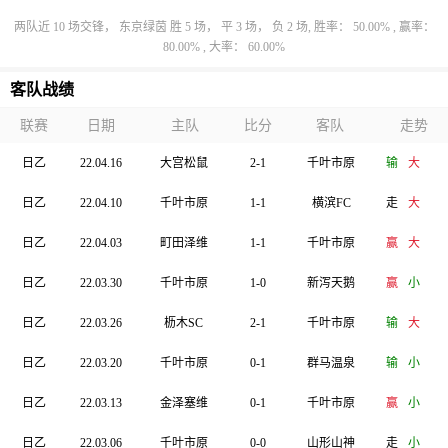
两队近 10 场交锋， 东京绿茵 胜 5 场， 平 3 场， 负 2 场, 胜率： 50.00% , 赢率：
80.00% , 大率： 60.00%
客队战绩
联赛
日期
主队
比分
客队
走势
日乙
22.04.16
大宫松鼠
2-1
千叶市原
输
大
日乙
22.04.10
千叶市原
1-1
横滨FC
走
大
日乙
22.04.03
町田泽维
1-1
千叶市原
赢
大
日乙
22.03.30
千叶市原
1-0
新泻天鹅
赢
小
日乙
22.03.26
枥木SC
2-1
千叶市原
输
大
日乙
22.03.20
千叶市原
0-1
群马温泉
输
小
日乙
22.03.13
金泽塞维
0-1
千叶市原
赢
小
日乙
22.03.06
千叶市原
0-0
山形山神
走
小