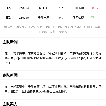
日乙
22.02.26
琉球FC
1-2
千叶市原
赢
大
日乙
22.02.19
千叶市原
0-1
盛冈仙鹤
输
小
两队近 10 场交锋， 千叶市原 胜 3 场， 平 3 场， 负 4 场, 胜率： 30.00% , 赢率：
40.00% , 大率： 50.00%
主队新闻
在上一轮联赛中，东京绿茵客场1-3不敌山口雷法。东京绿茵的进球球员是佐
藤凌我[62']，山口雷法的进球球员是田中涉[41']、石川启人[67']和高木大辅
[74']。
客队新闻
在上一轮联赛中，千叶市原主场1-1战平山形山神。千叶市原的进球球员是平
户太贵[26']，山形山神的进球球员是山田康太[80']。
主队实力