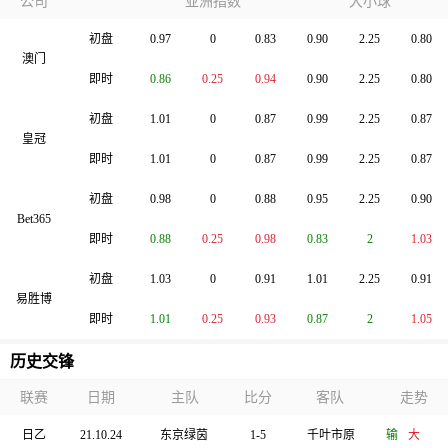
公司
亚洲指数
大小球
初盘
0.97
0
0.83
0.90
2.25
0.80
澳门
即时
0.86
0.25
0.94
0.90
2.25
0.80
初盘
1.01
0
0.87
0.99
2.25
0.87
皇冠
即时
1.01
0
0.87
0.99
2.25
0.87
初盘
0.98
0
0.88
0.95
2.25
0.90
Bet365
即时
0.88
0.25
0.98
0.83
2
1.03
初盘
1.03
0
0.91
1.01
2.25
0.91
易胜博
即时
1.01
0.25
0.93
0.87
2
1.05
历史交锋
联赛
日期
主队
比分
客队
走势
日乙
21.10.24
东京绿茵
1-5
千叶市原
输
大