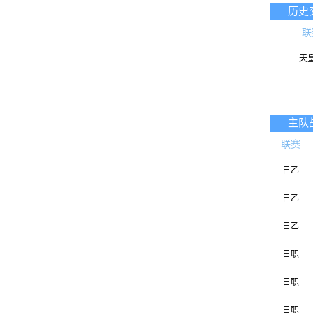
历史
联
天
主队
联赛
日乙
日乙
日乙
日职
日职
日职