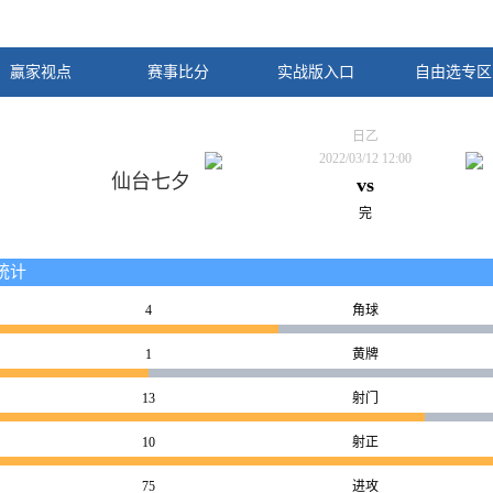
赢家视点
赛事比分
实战版入口
自由选专区
日乙
2022/03/12 12:00
仙台七夕
vs
完
统计
4
角球
1
黄牌
13
射门
10
射正
75
进攻