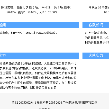
10 场交锋， 仙台七夕 胜 2 场， 平 4 场， 负 4 场, 胜率：
两队近 10 场交锋
21.11.07
仙台七夕
1-1
名古屋鲸
赢
走
日丙
21.11.14
20.00% , 赢率： 50.00% , 大率： 20.00%
60.
21.11.03
神户胜利
4-2
仙台七夕
输
大
日丙
21.11.07
新闻
客队新闻
21.10.23
仙台七夕
2-0
广岛三箭
赢
小
日丙
21.10.30
联赛中，仙台七夕主场0-0战平群马草津温泉。
在上一轮联赛中，
21.10.17
大分三神
2-0
仙台七夕
的进球球员是小松
日丙
21.10.23
球的进球球员是中
实力
客队实力
仙台来说必然是十分痛苦的过程，大量主力球员的流失不可
季最多进球的西村拓真、进攻核心秋山阳介相继离队。 J1球
往往需要一段时间的恢复，仙台在大规模换血之后明显要低
间。尽管在实力上来说还是属于中上游，但是久未参加J2的
会让他们产生陌生的感觉，赛季初期不宜看好。在主帅过渡
球队有竞争前5的可能。期待排名位置:8-11名
粤B2-20050062号-1
版权所有 2005-2024 广州劲球信息科技有限公司