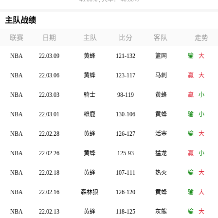
主队战绩
联赛
日期
主队
比分
客队
走势
NBA
22.03.09
黄蜂
121-132
篮网
输
大
NBA
22.03.06
黄蜂
123-117
马刺
赢
大
NBA
22.03.03
骑士
98-119
黄蜂
赢
小
NBA
22.03.01
雄鹿
130-106
黄蜂
输
小
NBA
22.02.28
黄蜂
126-127
活塞
输
大
NBA
22.02.26
黄蜂
125-93
猛龙
赢
小
NBA
22.02.18
黄蜂
107-111
热火
输
大
NBA
22.02.16
森林狼
126-120
黄蜂
输
大
NBA
22.02.13
黄蜂
118-125
灰熊
输
大