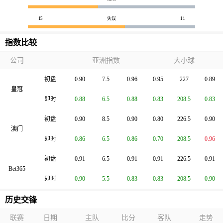
15
失误
11
指数比较
公司
亚洲指数
大小球
初盘
0.90
7.5
0.96
0.95
227
0.89
皇冠
即时
0.88
6.5
0.88
0.83
208.5
0.83
初盘
0.90
8.5
0.90
0.80
226.5
0.90
澳门
即时
0.86
6.5
0.86
0.70
208.5
0.96
初盘
0.91
6.5
0.91
0.91
226.5
0.91
Bet365
即时
0.90
5.5
0.83
0.83
208.5
0.90
历史交锋
联赛
日期
主队
比分
客队
走势