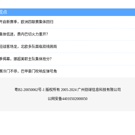
视点
开启新赛季，欧洲四联赛集体回归
集体低迷，费内巴切火力重开？
迎战客场龙，北欧多队面临双线困局
季揭幕，挪超美职主队集体抢分？
赛冷门不停，巴甲豪门吹响反弹号角
粤B2-20050062号-1
版权所有 2005-2024 广州劲球信息科技有限公司
公网安备44010502000050