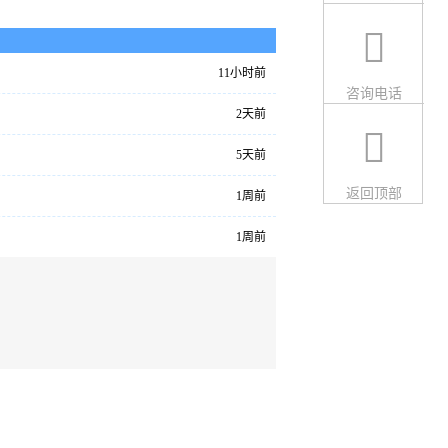
11小时前
咨询电话
2天前
5天前
返回顶部
1周前
1周前