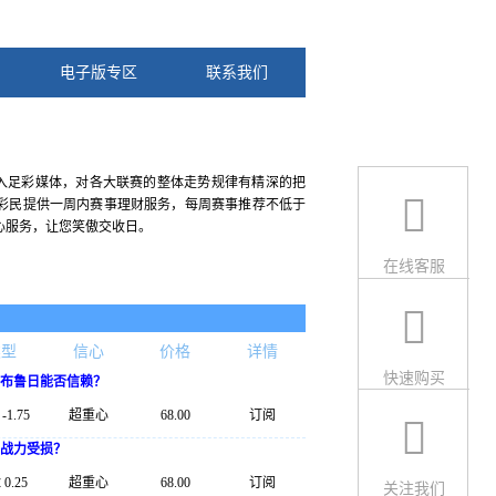
电子版专区
联系我们
步入足彩媒体，对各大联赛的整体走势规律有精深的把
彩民提供一周内赛事理财服务，每周赛事推荐不低于
贴心服务，让您笑傲交收日。
在线客服
类型
信心
价格
详情
快速购买
，布鲁日能否信赖？
-1.75
超重心
68.00
马战力受损？
0.25
超重心
68.00
关注我们